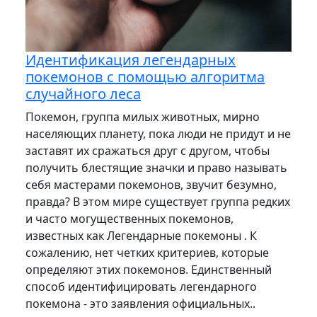
Идентификация легендарных
покемонов с помощью алгоритма
случайного леса
Покемон, группа милых животных, мирно
населяющих планету, пока люди не придут и не
заставят их сражаться друг с другом, чтобы
получить блестящие значки и право называть
себя мастерами покемонов, звучит безумно,
правда? В этом мире существует группа редких
и часто могущественных покемонов,
известных как Легендарные покемоны . К
сожалению, нет четких критериев, которые
определяют этих покемонов. Единственный
способ идентифицировать легендарного
покемона - это заявления официальных..