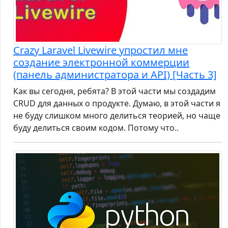
Crazy Laravel Livewire упростил мне
создание электронной коммерции
(панель администратора и API) [Часть 3]
Как вы сегодня, ребята? В этой части мы создадим
CRUD для данных о продукте. Думаю, в этой части я
не буду слишком много делиться теорией, но чаще
буду делиться своим кодом. Потому что..