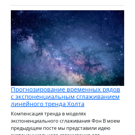
Прогнозирование временных рядов
с экспоненциальным сглаживанием
линейного тренда Холта
Компенсация тренда в моделях
экспоненциального сглаживания Фон В моем
предыдущем посте мы представили идею