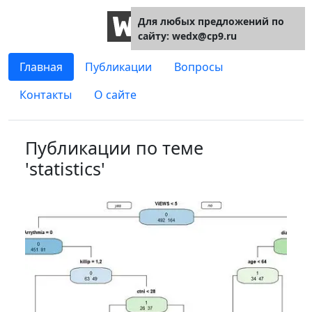
Для любых предложений по
сайту: wedx@cp9.ru
Главная
Публикации
Вопросы
Контакты
О сайте
Публикации по теме
'statistics'