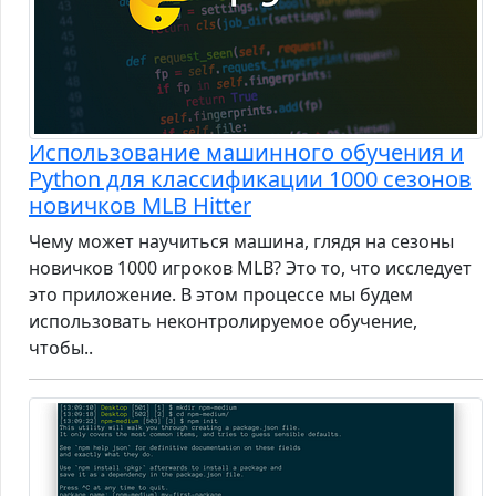
Использование машинного обучения и
Python для классификации 1000 сезонов
новичков MLB Hitter
Чему может научиться машина, глядя на сезоны
новичков 1000 игроков MLB? Это то, что исследует
это приложение. В этом процессе мы будем
использовать неконтролируемое обучение,
чтобы..