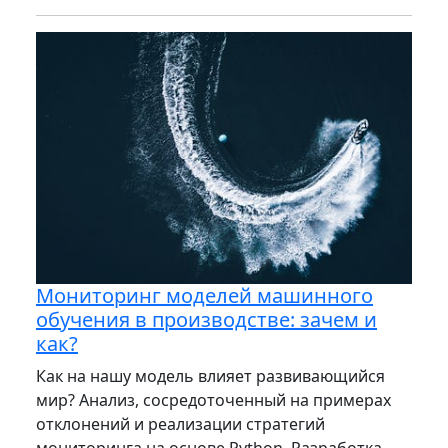
Мониторинг моделей машинного
обучения в производстве: зачем и
как?
Как на нашу модель влияет развивающийся
мир? Анализ, сосредоточенный на примерах
отклонений и реализации стратегий
мониторинга на основе Python. Разработка