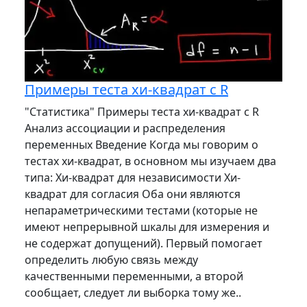
Примеры теста хи-квадрат с R
"Статистика" Примеры теста хи-квадрат с R
Анализ ассоциации и распределения
переменных Введение Когда мы говорим о
тестах хи-квадрат, в основном мы изучаем два
типа: Хи-квадрат для независимости Хи-
квадрат для согласия Оба они являются
непараметрическими тестами (которые не
имеют непрерывной шкалы для измерения и
не содержат допущений). Первый помогает
определить любую связь между
качественными переменными, а второй
сообщает, следует ли выборка тому же..