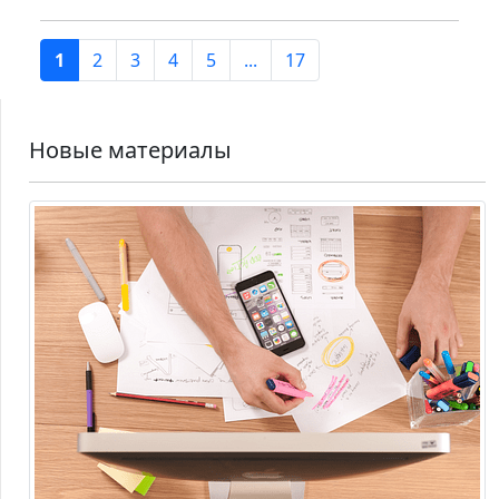
1
2
3
4
5
...
17
Новые материалы