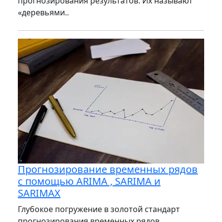
прогнозирования результатов. Их называют
«деревьями..
Прогнозирование временных рядов
с помощью ARIMA , SARIMA и
SARIMAX
Глубокое погружение в золотой стандарт
прогнозирования временных рядов