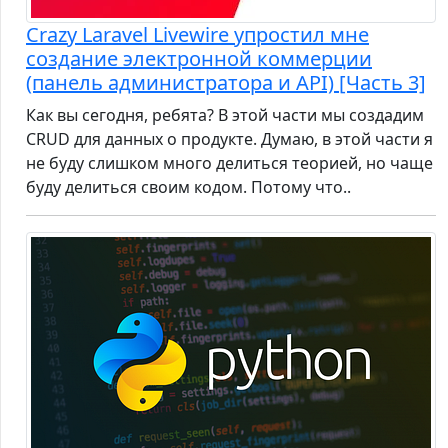
Crazy Laravel Livewire упростил мне
создание электронной коммерции
(панель администратора и API) [Часть 3]
Как вы сегодня, ребята? В этой части мы создадим
CRUD для данных о продукте. Думаю, в этой части я
не буду слишком много делиться теорией, но чаще
буду делиться своим кодом. Потому что..