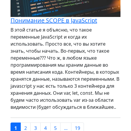
Понимание SCOPE в JavaScript
В этой статье я объясню, что такое
переменные JavaScript и когда их
использовать. Просто все, что вы хотите
знать, чтобы начать. Во-первых, что такое
переменные??? Что ж, в любом языке
программирования мы храним данные во
время написания кода. Контейнеры, в которых
хранятся данные, называются переменными. В
javascript у нас есть только 3 контейнера для
хранения данных. Они var, let, const. Мы не
будем часто использовать var из-за области
видимости (будет обсуждаться в ближайшее..
1
2
3
4
5
...
19