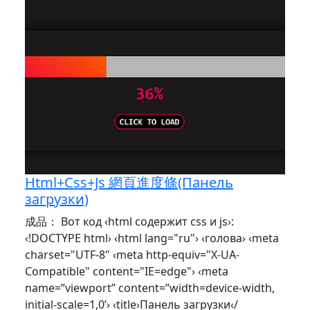
Html+Css+Js 網頁進度條(Панель
загрузки)
成品： Вот код ‹html содержит css и js›:
‹!DOCTYPE html› ‹html lang="ru"› ‹голова› ‹meta
charset="UTF-8" ‹meta http-equiv="X-UA-
Compatible" content="IE=edge"› ‹meta
name=”viewport” content=”width=device-width,
initial-scale=1,0’› ‹title›Панель загрузки‹/