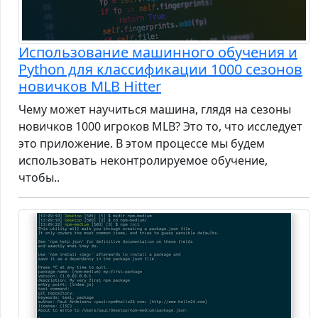
Использование машинного обучения и
Python для классификации 1000 сезонов
новичков MLB Hitter
Чему может научиться машина, глядя на сезоны
новичков 1000 игроков MLB? Это то, что исследует
это приложение. В этом процессе мы будем
использовать неконтролируемое обучение,
чтобы..