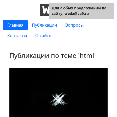
Для любых предложений по
сайту: wedx@cp9.ru
Главная
Публикации
Вопросы
Контакты
О сайте
Публикации по теме 'html'