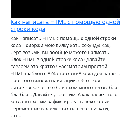
Как написать HTML с помощью одной
строки кода
Как написать HTML с помощью одной строки
кода Подержи мою вилку хоть секунду! Как,
черт возьми, вы вообще можете написать
блок HTML в одной строке кода? Давайте
сделаем это кратко ! Рассмотрим простой
HTML-шаблон с *24 строками* кода для нашего
простого вывода навигации. ‹ Этот код
читается как эссе /› Слишком много тегов, бла-
бла-бла... Давайте упростим! А как насчет того,
когда мы хотим зафиксировать некоторые
переменные в элементах нашего списка и,
что..