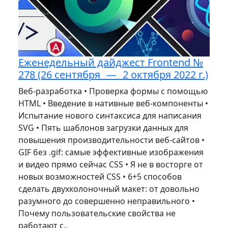
Еженедельный дайджест Frontend №
278 (26 сентября — 2 октября 2022 г.)
Веб-разработка • Проверка формы с помощью
HTML • Введение в нативные веб-компоненты •
Испытание нового синтаксиса для написания
SVG • Пять шаблонов загрузки данных для
повышения производительности веб-сайтов •
GIF без .gif: самые эффективные изображения
и видео прямо сейчас CSS • Я не в восторге от
новых возможностей CSS • 6+5 способов
сделать двухколоночный макет: от довольно
разумного до совершенно неправильного •
Почему пользовательские свойства не
работают с..