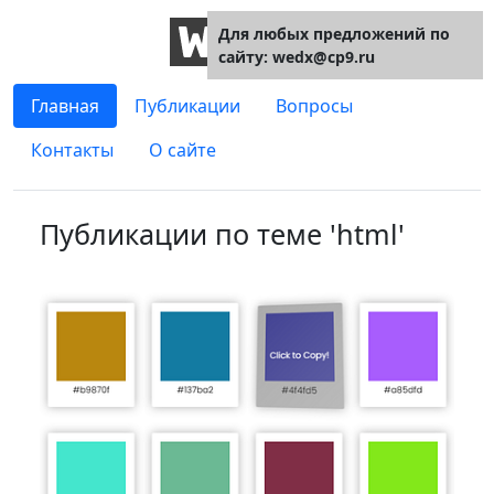
Для любых предложений по
сайту: wedx@cp9.ru
Главная
Публикации
Вопросы
Контакты
О сайте
Публикации по теме 'html'