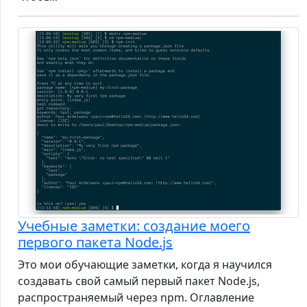
Учебные заметки: создание моего
первого пакета Node.js
Это мои обучающие заметки, когда я научился
создавать свой самый первый пакет Node.js,
распространяемый через npm. Оглавление