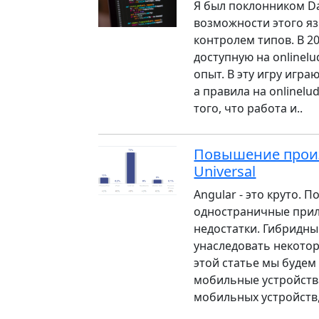
Я был поклонником Dar
возможности этого яз
контролем типов. В 2
доступную на onlinelu
опыт. В эту игру игра
а правила на onlinelu
того, что работа и..
Повышение произ
Universal
Angular - это круто. 
одностраничные прил
недостатки. Гибридны
унаследовать некотор
этой статье мы будем
мобильные устройства
мобильных устройств,