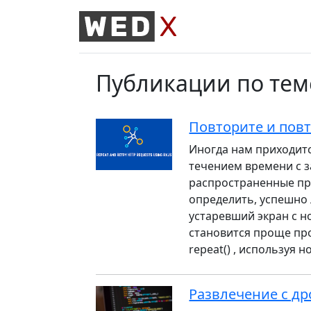
Публикации по теме
Повторите и повт
Иногда нам приходит
течением времени с 
распространенные пр
определить, успешно
устаревший экран с 
становится проще про
repeat() , используя н
Развлечение с др