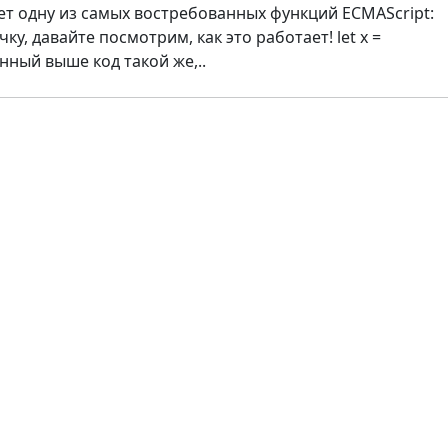
ует одну из самых востребованных функций ECMAScript:
у, давайте посмотрим, как это работает! let x =
енный выше код такой же,..