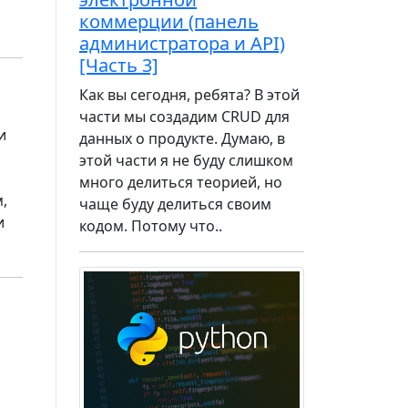
коммерции (панель
администратора и API)
[Часть 3]
Как вы сегодня, ребята? В этой
части мы создадим CRUD для
и
данных о продукте. Думаю, в
этой части я не буду слишком
много делиться теорией, но
м,
чаще буду делиться своим
и
кодом. Потому что..