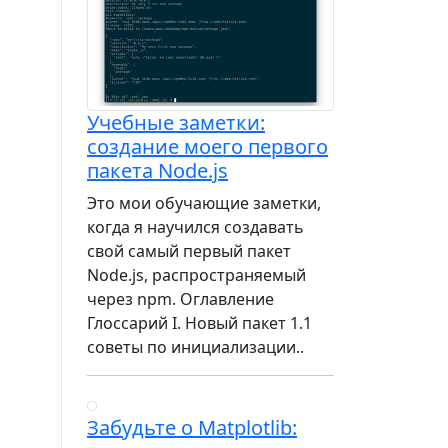
Учебные заметки:
создание моего первого
пакета Node.js
Это мои обучающие заметки,
когда я научился создавать
свой самый первый пакет
Node.js, распространяемый
через npm. Оглавление
Глоссарий I. Новый пакет 1.1
советы по инициализации..
Забудьте о Matplotlib: