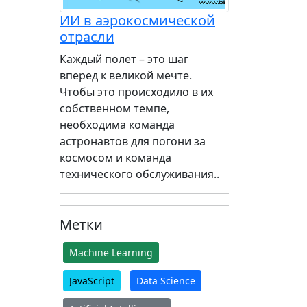
ИИ в аэрокосмической
отрасли
Каждый полет – это шаг
вперед к великой мечте.
Чтобы это происходило в их
собственном темпе,
необходима команда
астронавтов для погони за
космосом и команда
технического обслуживания..
Метки
Machine Learning
JavaScript
Data Science