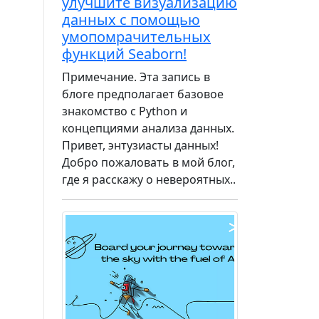
улучшите визуализацию
данных с помощью
умопомрачительных
функций Seaborn!
Примечание. Эта запись в
блоге предполагает базовое
знакомство с Python и
концепциями анализа данных.
Привет, энтузиасты данных!
Добро пожаловать в мой блог,
где я расскажу о невероятных..