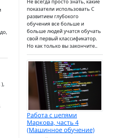
Не всегда просто знать, какие
показатели использовать С
м
развитием глубокого
обучения все больше и
больше людей учатся обучать
до,
свой первый классификатор.
а
Но как только вы закончите..
),
В
Работа с цепями
Маркова, часть 4
(Машинное обучение)