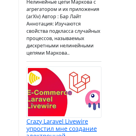
Нелинейные цепи Маркова с
агрегатором и их приложения
(arXiv) Автор : Бар Лайт
Аннотация: Изучаются
свойства подкласса случайных
процессов, называемых
дискретными нелинейными
цепями Маркова..
Crazy Laravel Livewire
упростил мне создание
электронной