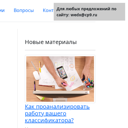
Для любых предложений по
ии
Вопросы
Контакты
О сайте
сайту: wedx@cp9.ru
Новые материалы
Как проанализировать
работу вашего
классификатора?