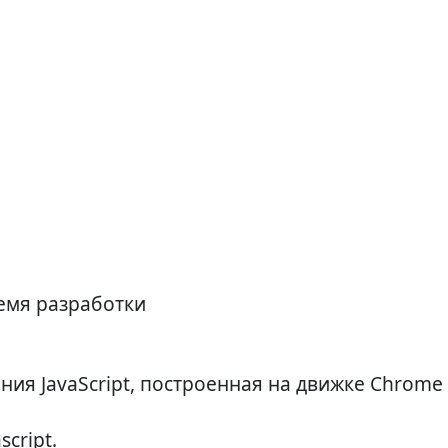
ремя разработки
ния JavaScript, построенная на движке Chrome
cript.