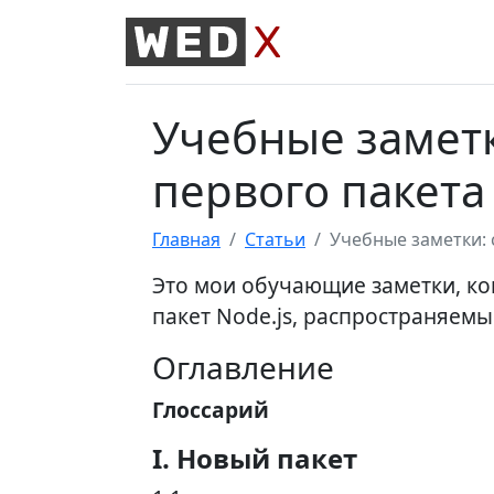
Учебные заметк
первого пакета 
Главная
Статьи
Учебные заметки: 
Это мои обучающие заметки, ко
пакет Node.js, распространяемы
Оглавление
Глоссарий
I. Новый пакет