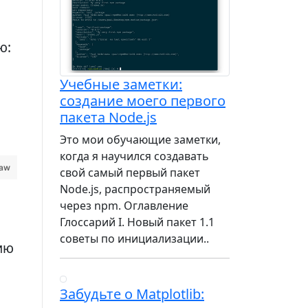
ю:
Учебные заметки:
создание моего первого
пакета Node.js
Это мои обучающие заметки,
когда я научился создавать
raw
свой самый первый пакет
Node.js, распространяемый
через npm. Оглавление
Глоссарий I. Новый пакет 1.1
советы по инициализации..
ию
Забудьте о Matplotlib: