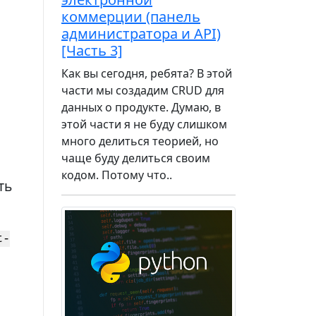
коммерции (панель
администратора и API)
[Часть 3]
Как вы сегодня, ребята? В этой
части мы создадим CRUD для
данных о продукте. Думаю, в
этой части я не буду слишком
много делиться теорией, но
чаще буду делиться своим
кодом. Потому что..
ть
t-