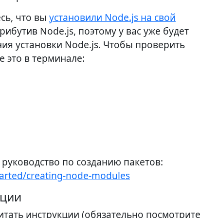
сь, что вы
установили Node.js на свой
рибутив Node.js, поэтому у вас уже будет
ия установки Node.js. Чтобы проверить
е это в терминале:
 руководство по созданию пакетов:
tarted/creating-node-modules
ации
тать инструкции (обязательно посмотрите