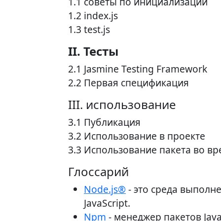
1.1 советы по инициализации
1.2 index.js
1.3 test.js
II. Тесты
2.1 Jasmine Testing Framework
2.2 Первая спецификация
III. использование
3.1 Публикация
3.2 Использование в проекте
3.3 Использование пакета во в
Глоссарий
Node.js®
- это среда выполне
JavaScript.
Npm
- менеджер пакетов Javas