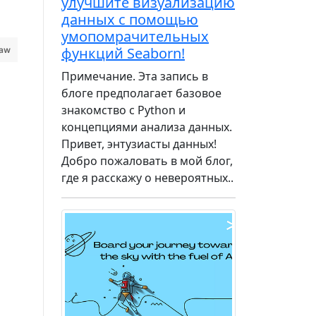
улучшите визуализацию
данных с помощью
умопомрачительных
функций Seaborn!
raw
Примечание. Эта запись в
блоге предполагает базовое
знакомство с Python и
концепциями анализа данных.
Привет, энтузиасты данных!
Добро пожаловать в мой блог,
где я расскажу о невероятных..