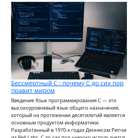
Бессмертный C : почему C до сих пор
правит миром
Введение Язык программирования C — это
высокоуровневый язык общего назначения,
который на протяжении десятилетий является
основным продуктом информатики.
Разработанный в 1970-х годах Деннисом Ритчи
из Bell Labs, C до сих пор широко используется