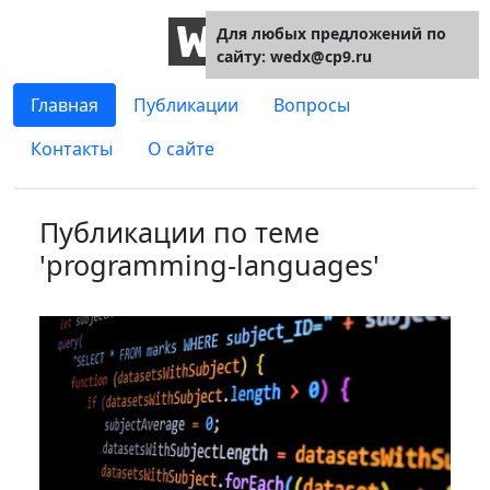
Для любых предложений по
сайту: wedx@cp9.ru
Главная
Публикации
Вопросы
Контакты
О сайте
Публикации по теме
'programming-languages'