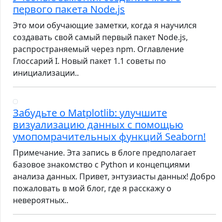
первого пакета Node.js
Это мои обучающие заметки, когда я научился
создавать свой самый первый пакет Node.js,
распространяемый через npm. Оглавление
Глоссарий I. Новый пакет 1.1 советы по
инициализации..
Забудьте о Matplotlib: улучшите
визуализацию данных с помощью
умопомрачительных функций Seaborn!
Примечание. Эта запись в блоге предполагает
базовое знакомство с Python и концепциями
анализа данных. Привет, энтузиасты данных! Добро
пожаловать в мой блог, где я расскажу о
невероятных..