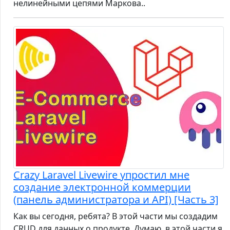
нелинейными цепями Маркова..
Crazy Laravel Livewire упростил мне
создание электронной коммерции
(панель администратора и API) [Часть 3]
Как вы сегодня, ребята? В этой части мы создадим
CRUD для данных о продукте. Думаю, в этой части я