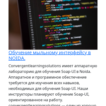
Обучение мыльному интерфейсу в
NOIDA.
Convergentlearningsolutions имеет аппаратную
лабораторию для обучения Soap-UI в Noida.
Аппаратное и программное обеспечение
требуется для изучения всех навыков,
необходимых для обучения Soap-UI. Наши
инструкторы планируют обучение Soap-UI,
ориентированное на работу.
convergentlearningsolutions — один из хорошо