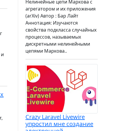
Нелинейные цепи Маркова с
агрегатором и их приложения
(arXiv) Автор : Бар Лайт
Аннотация: Изучаются
свойства подкласса случайных
г
процессов, называемых
дискретными нелинейными
цепями Маркова..
 и
ых
Crazy Laravel Livewire
т,
упростил мне создание
электронной