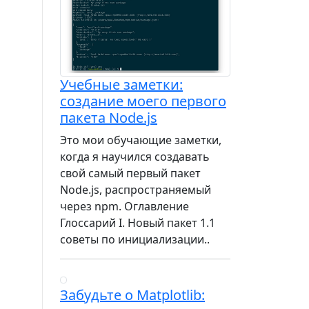
Учебные заметки:
создание моего первого
пакета Node.js
Это мои обучающие заметки,
когда я научился создавать
свой самый первый пакет
Node.js, распространяемый
через npm. Оглавление
Глоссарий I. Новый пакет 1.1
советы по инициализации..
Забудьте о Matplotlib: