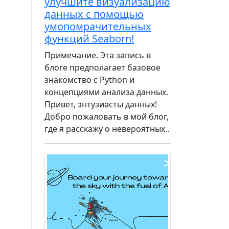
улучшите визуализацию
данных с помощью
умопомрачительных
функций Seaborn!
Примечание. Эта запись в
блоге предполагает базовое
знакомство с Python и
концепциями анализа данных.
Привет, энтузиасты данных!
Добро пожаловать в мой блог,
где я расскажу о невероятных..