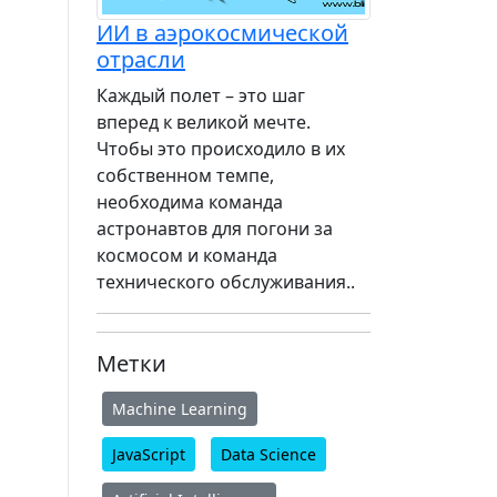
ИИ в аэрокосмической
отрасли
Каждый полет – это шаг
вперед к великой мечте.
Чтобы это происходило в их
собственном темпе,
необходима команда
астронавтов для погони за
космосом и команда
технического обслуживания..
Метки
Machine Learning
JavaScript
Data Science