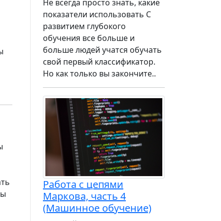
Не всегда просто знать, какие
показатели использовать С
развитием глубокого
обучения все больше и
больше людей учатся обучать
ы
свой первый классификатор.
Но как только вы закончите..
ы
ать
Работа с цепями
вы
Маркова, часть 4
(Машинное обучение)