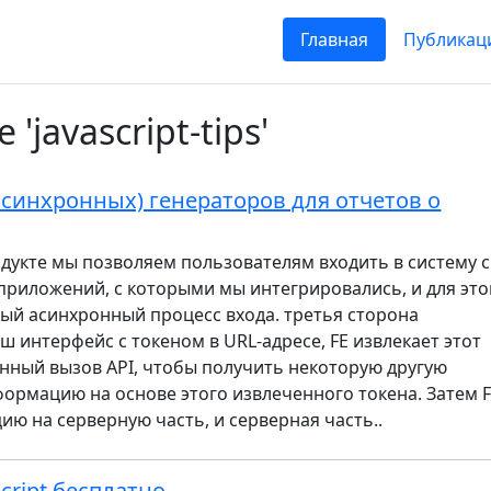
Главная
Публикац
javascript-tips'
синхронных) генераторов для отчетов о
дукте мы позволяем пользователям входить в систему с
риложений, с которыми мы интегрировались, и для это
ный асинхронный процесс входа. третья сторона
ш интерфейс с токеном в URL-адресе, FE извлекает этот
онный вызов API, чтобы получить некоторую другую
ормацию на основе этого извлеченного токена. Затем 
ю на серверную часть, и серверная часть..
cript бесплатно