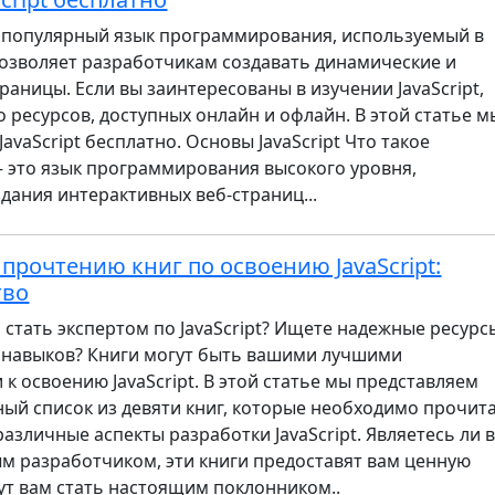
— популярный язык программирования, используемый в
позволяет разработчикам создавать динамические и
раницы. Если вы заинтересованы в изучении JavaScript,
 ресурсов, доступных онлайн и офлайн. В этой статье м
JavaScript бесплатно. Основы JavaScript Что такое
t — это язык программирования высокого уровня,
дания интерактивных веб-страниц...
 прочтению книг по освоению JavaScript:
тво
 стать экспертом по JavaScript? Ищете надежные ресурс
 навыков? Книги могут быть вашими лучшими
к освоению JavaScript. В этой статье мы представляем
ый список из девяти книг, которые необходимо прочит
азличные аспекты разработки JavaScript. Являетесь ли 
м разработчиком, эти книги предоставят вам ценную
т вам стать настоящим поклонником..